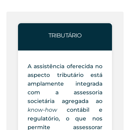
Skip
to
content
TRIBUTÁRIO
A assistência oferecida no
aspecto tributário está
amplamente integrada
com a assessoria
societária agregada ao
know-how
contábil e
regulatório, o que nos
permite assessorar